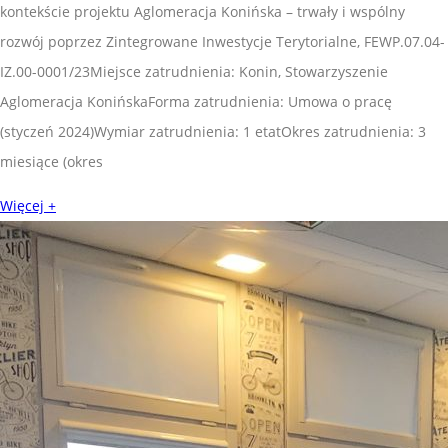
kontekście projektu Aglomeracja Konińska – trwały i wspólny
rozwój poprzez Zintegrowane Inwestycje Terytorialne, FEWP.07.04-
IZ.00-0001/23Miejsce zatrudnienia: Konin, Stowarzyszenie
Aglomeracja KonińskaForma zatrudnienia: Umowa o pracę
(styczeń 2024)Wymiar zatrudnienia: 1 etatOkres zatrudnienia: 3
miesiące (okres
Więcej +