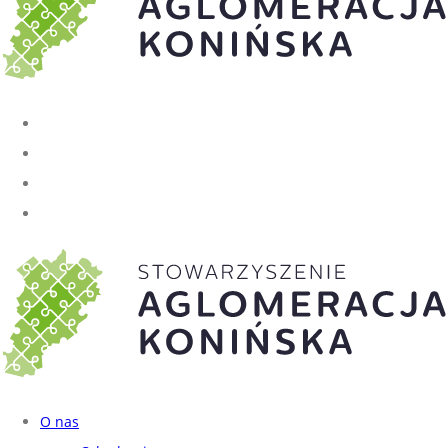
O nas