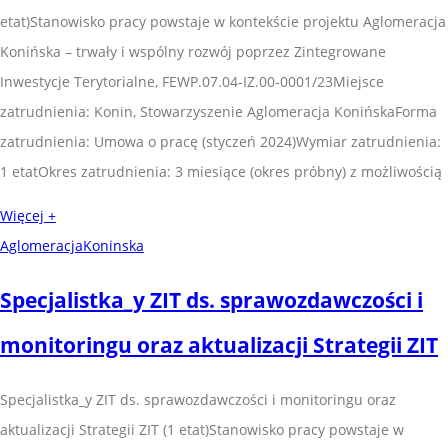
etat)Stanowisko pracy powstaje w kontekście projektu Aglomeracja
Konińska – trwały i wspólny rozwój poprzez Zintegrowane
Inwestycje Terytorialne, FEWP.07.04-IZ.00-0001/23Miejsce
zatrudnienia: Konin, Stowarzyszenie Aglomeracja KonińskaForma
zatrudnienia: Umowa o pracę (styczeń 2024)Wymiar zatrudnienia:
1 etatOkres zatrudnienia: 3 miesiące (okres próbny) z możliwością
Więcej +
AglomeracjaKoninska
Specjalistka_y ZIT ds. sprawozdawczości i
monitoringu oraz aktualizacji Strategii ZIT
Specjalistka_y ZIT ds. sprawozdawczości i monitoringu oraz
aktualizacji Strategii ZIT (1 etat)Stanowisko pracy powstaje w