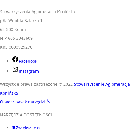
Stowarzyszenia Aglomeracja Konińska
płk. Witolda Sztarka 1
62-500 Konin
NIP 665 3043609
KRS 0000929270
Facebook
Instagram
Wszystkie prawa zastrzeżone © 2022
Stowarzyszenie Aglomeracja
Konińska
Otwórz pasek narzędzi
NARZĘDZIA DOSTĘPNOŚCI
Zwiększ tekst