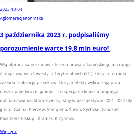
2023-10-04
AglomeracjaKoninska
3 października 2023 r. podpisaliśmy
porozumienie warte 19,8 mln euro!
Współpraca samorządów z terenu powiatu konińskiego ma rangę
Zintegrowanych Inwestycji Terytorialnych (ZIT), których formuła
zakłada realizację projektów, których efekty wykraczają poza
obszar pojedynczej gminy. – To specjalna koperta unijnego
dofinansowania, którą stworzyliśmy w perspektywie 2021-2027 dla
gmin: Golina, Kleczew, Sompolno, Ślesin, Rychwał, Grodziec,
Kazimierz Biskupi, Kramsk, Krzymów,
Więcej +