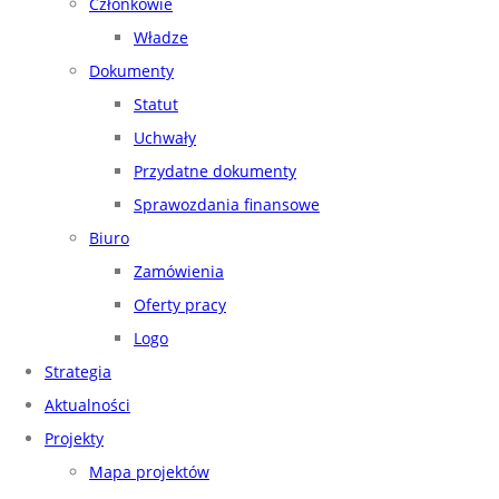
Członkowie
Władze
Dokumenty
Statut
Uchwały
Przydatne dokumenty
Sprawozdania finansowe
Biuro
Zamówienia
Oferty pracy
Logo
Strategia
Aktualności
Projekty
Mapa projektów