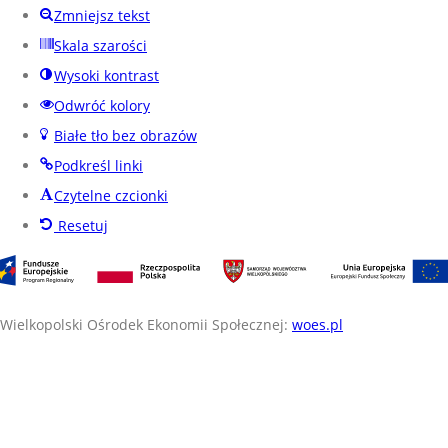
Zmniejsz tekst
Skala szarości
Wysoki kontrast
Odwróć kolory
Białe tło bez obrazów
Podkreśl linki
Czytelne czcionki
Resetuj
Wielkopolski Ośrodek Ekonomii Społecznej:
woes.pl