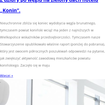
„Konin”.
Nieuchronnie zbliża się koniec wydobycia węgla brunatnego,
tymczasem powiat koniński wciąż ma jeden z najniższych w
Wielkopolsce wskaźników przedsiębiorczości. Tymczasem nasze
Stowarzyszenie opublikowało właśnie raport (poniżej do pobrania),
który jest owocem półrocznych poszukiwań odpowiedzi na pytanie,
jak zwiększyć aktywność zawodową mieszkańców powiatu
konińskiego. Zaczęło się w maju
Więcej +