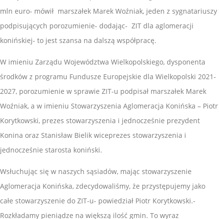
mln euro- mówił marszałek Marek Woźniak, jeden z sygnatariuszy
podpisujących porozumienie- dodając- ZIT dla aglomeracji
konińskiej- to jest szansa na dalszą współpracę.
W imieniu Zarządu Województwa Wielkopolskiego, dysponenta
środków z programu Fundusze Europejskie dla Wielkopolski 2021-
2027, porozumienie w sprawie ZIT-u podpisał marszałek Marek
Woźniak, a w imieniu Stowarzyszenia Aglomeracja Konińska – Piotr
Korytkowski, prezes stowarzyszenia i jednocześnie prezydent
Konina oraz Stanisław Bielik wiceprezes stowarzyszenia i
jednocześnie starosta koniński.
Wsłuchując się w naszych sąsiadów, mając stowarzyszenie
Aglomeracja Konińska, zdecydowaliśmy, że przystępujemy jako
całe stowarzyszenie do ZIT-u- powiedział Piotr Korytkowski.-
Rozkładamy pieniądze na większą ilość gmin. To wyraz