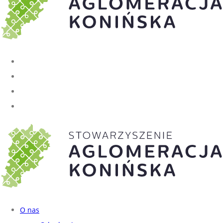
O nas