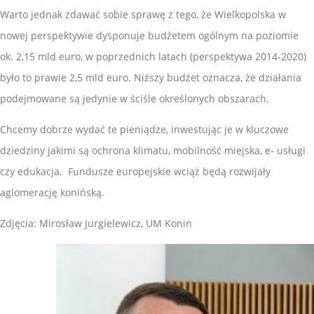
Warto jednak zdawać sobie sprawę z tego, że Wielkopolska w
nowej perspektywie dysponuje budżetem ogólnym na poziomie
ok. 2,15 mld euro, w poprzednich latach (perspektywa 2014-2020)
było to prawie 2,5 mld euro. Niższy budżet oznacza, że działania
podejmowane są jedynie w ściśle określonych obszarach.
Chcemy dobrze wydać te pieniądze, inwestując je w kluczowe
dziedziny jakimi są ochrona klimatu, mobilność miejska, e- usługi
czy edukacja. Fundusze europejskie wciąż będą rozwijały
aglomerację konińską.
Zdjęcia: Mirosław Jurgielewicz, UM Konin