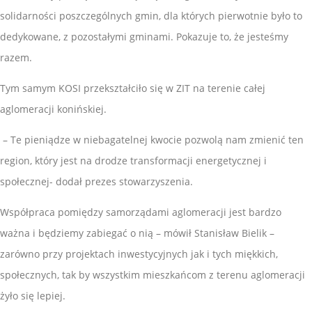
solidarności poszczególnych gmin, dla których pierwotnie było to
dedykowane, z pozostałymi gminami. Pokazuje to, że jesteśmy
razem.
Tym samym KOSI przekształciło się w ZIT na terenie całej
aglomeracji konińskiej.
– Te pieniądze w niebagatelnej kwocie pozwolą nam zmienić ten
region, który jest na drodze transformacji energetycznej i
społecznej- dodał prezes stowarzyszenia.
Współpraca pomiędzy samorządami aglomeracji jest bardzo
ważna i będziemy zabiegać o nią – mówił Stanisław Bielik –
zarówno przy projektach inwestycyjnych jak i tych miękkich,
społecznych, tak by wszystkim mieszkańcom z terenu aglomeracji
żyło się lepiej.