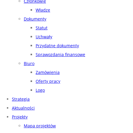
Członkowie
Władze
Dokumenty
Statut
Uchwały
Przydatne dokumenty
Sprawozdania finansowe
Biuro
Zamówienia
Oferty pracy
Logo
Strategia
Aktualności
Projekty
Mapa projektów