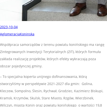
2023-10-04
AglomeracjaKoninska
Współpraca samorządów z terenu powiatu konińskiego ma rangę
Zintegrowanych Inwestycji Terytorialnych (ZIT), których formuła
zakłada realizację projektów, których efekty wykraczają poza
obszar pojedynczej gminy.
– To specjalna koperta unijnego dofinansowania, którą
stworzyliśmy w perspektywie 2021-2027 dla gmin: Golina,
Kleczew, Sompolno, Ślesin, Rychwał, Grodziec, Kazimierz Biskupi,
Kramsk, Krzymów, Skulsk, Stare Miasto, Rzgów, Wierzbinek,
Wilczyn, miasta Konin oraz powiatu konińskiego o wartości 19,8