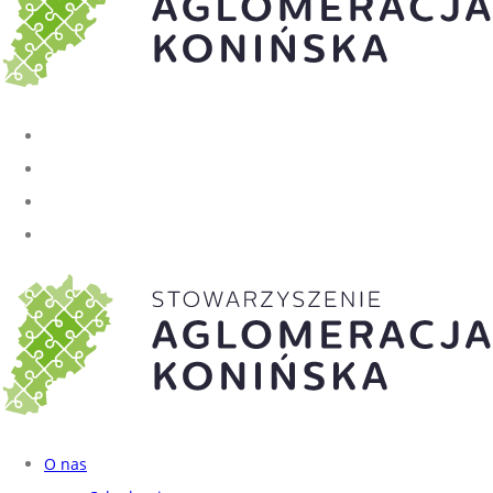
O nas