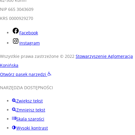
62-500 Konin
NIP 665 3043609
KRS 0000929270
Facebook
Instagram
Wszystkie prawa zastrzeżone © 2022
Stowarzyszenie Aglomeracja
Konińska
Otwórz pasek narzędzi
NARZĘDZIA DOSTĘPNOŚCI
Zwiększ tekst
Zmniejsz tekst
Skala szarości
Wysoki kontrast