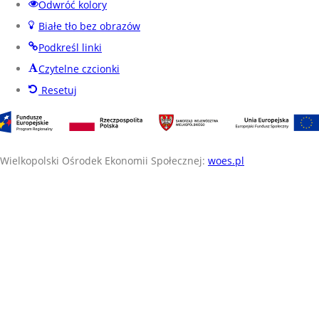
Odwróć kolory
Białe tło bez obrazów
Podkreśl linki
Czytelne czcionki
Resetuj
Wielkopolski Ośrodek Ekonomii Społecznej:
woes.pl