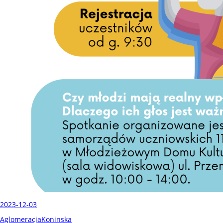
2023-12-03
AglomeracjaKoninska