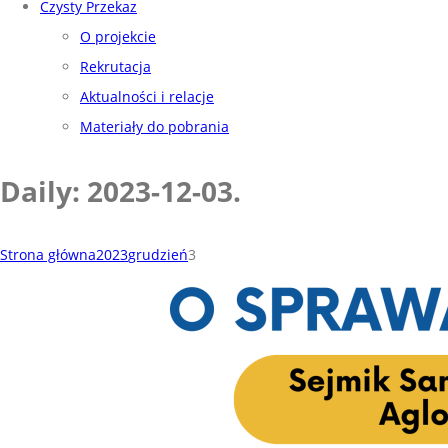
Czysty Przekaz
O projekcie
Rekrutacja
Aktualności i relacje
Materiały do pobrania
Daily: 2023-12-03
.
Strona główna
2023
grudzień
3