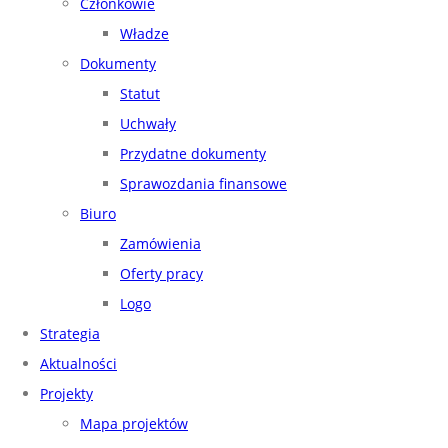
Członkowie
Władze
Dokumenty
Statut
Uchwały
Przydatne dokumenty
Sprawozdania finansowe
Biuro
Zamówienia
Oferty pracy
Logo
Strategia
Aktualności
Projekty
Mapa projektów