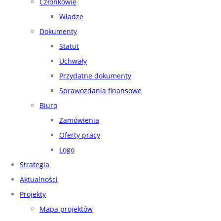
Członkowie
Władze
Dokumenty
Statut
Uchwały
Przydatne dokumenty
Sprawozdania finansowe
Biuro
Zamówienia
Oferty pracy
Logo
Strategia
Aktualności
Projekty
Mapa projektów