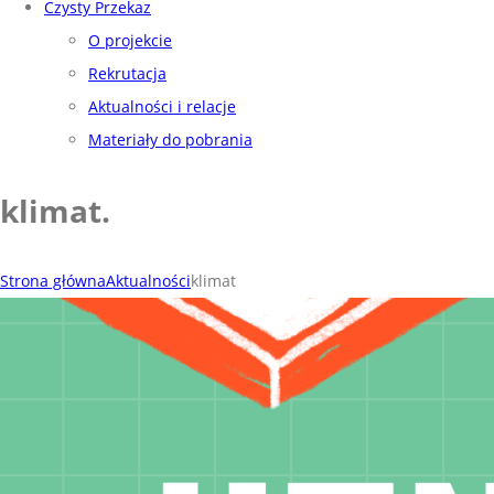
Czysty Przekaz
O projekcie
Rekrutacja
Aktualności i relacje
Materiały do pobrania
klimat
.
Strona główna
Aktualności
klimat