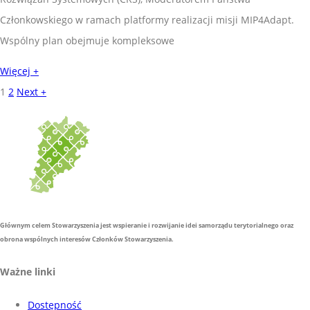
Członkowskiego w ramach platformy realizacji misji MIP4Adapt.
Wspólny plan obejmuje kompleksowe
Więcej +
1
2
Next +
Głównym celem Stowarzyszenia jest wspieranie i rozwijanie idei samorządu terytorialnego oraz
obrona wspólnych interesów Członków Stowarzyszenia.
Ważne linki
Dostępność