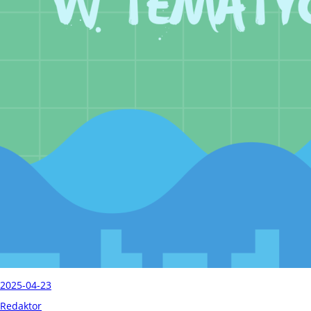
2025-04-23
Redaktor