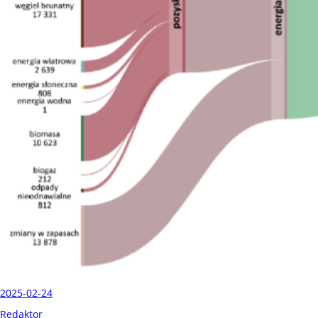
2025-02-24
Redaktor