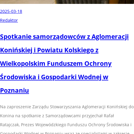
2025-03-18
Redaktor
Spotkanie samorządowców z Aglomeracji
Konińskiej i Powiatu Kolskiego z
Wielkopolskim Funduszem Ochrony
Środowiska i Gospodarki Wodnej w
Poznaniu
Na zaproszenie Zarządu Stowarzyszania Aglomeracji Konińskiej do
Konina na spotkanie z Samorządowcami przyjechał Rafał
Ratajczak, Prezes Wojewódzkiego Funduszu Ochrony Środowiska i
Gospodarki Wodnej w Poznaniu wraz ze specjalistami w zakresie