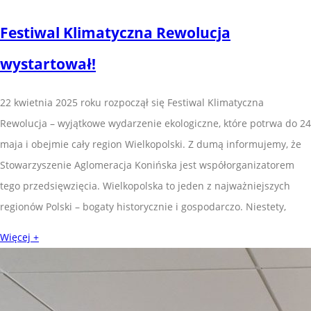
Festiwal Klimatyczna Rewolucja
wystartował!
22 kwietnia 2025 roku rozpoczął się Festiwal Klimatyczna
Rewolucja – wyjątkowe wydarzenie ekologiczne, które potrwa do 24
maja i obejmie cały region Wielkopolski. Z dumą informujemy, że
Stowarzyszenie Aglomeracja Konińska jest współorganizatorem
tego przedsięwzięcia. Wielkopolska to jeden z najważniejszych
regionów Polski – bogaty historycznie i gospodarczo. Niestety,
Więcej +