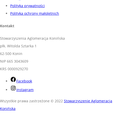
Polityka prywatności
Polityka ochrony małoletnich
Kontakt
Stowarzyszenia Aglomeracja Konińska
płk. Witolda Sztarka 1
62-500 Konin
NIP 665 3043609
KRS 0000929270
Facebook
Instagram
Wszystkie prawa zastrzeżone © 2022
Stowarzyszenie Aglomeracja
Konińska