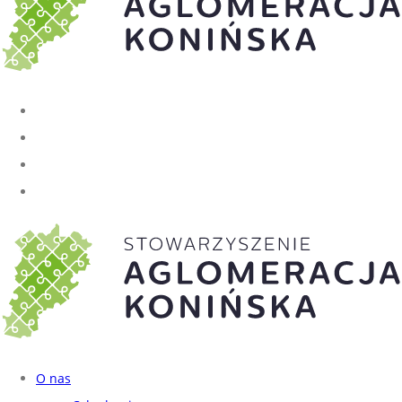
O nas