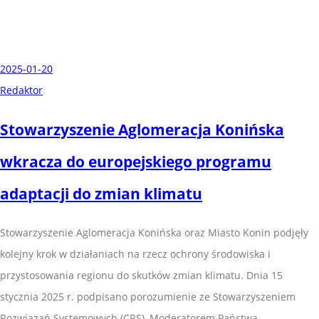
2025-01-20
Redaktor
Stowarzyszenie Aglomeracja Konińska
wkracza do europejskiego programu
adaptacji do zmian klimatu
Stowarzyszenie Aglomeracja Konińska oraz Miasto Konin podjęły
kolejny krok w działaniach na rzecz ochrony środowiska i
przystosowania regionu do skutków zmian klimatu. Dnia 15
stycznia 2025 r. podpisano porozumienie ze Stowarzyszeniem
Rozwiązań Systemowych (CRS), Moderatorem Państwa