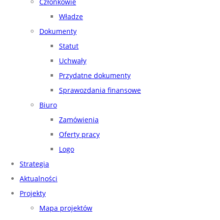
Członkowie
Władze
Dokumenty
Statut
Uchwały
Przydatne dokumenty
Sprawozdania finansowe
Biuro
Zamówienia
Oferty pracy
Logo
Strategia
Aktualności
Projekty
Mapa projektów