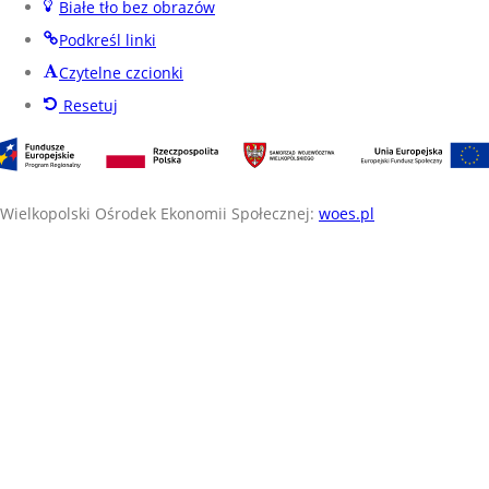
Białe tło bez obrazów
Podkreśl linki
Czytelne czcionki
Resetuj
Wielkopolski Ośrodek Ekonomii Społecznej:
woes.pl