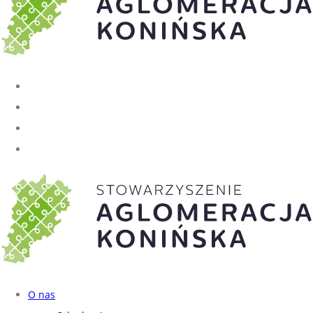
O nas