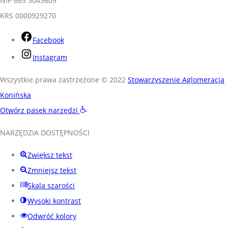
NIP 665 3043609
KRS 0000929270
Facebook
Instagram
Wszystkie prawa zastrzeżone © 2022
Stowarzyszenie Aglomeracja
Konińska
Otwórz pasek narzędzi
NARZĘDZIA DOSTĘPNOŚCI
Zwiększ tekst
Zmniejsz tekst
Skala szarości
Wysoki kontrast
Odwróć kolory