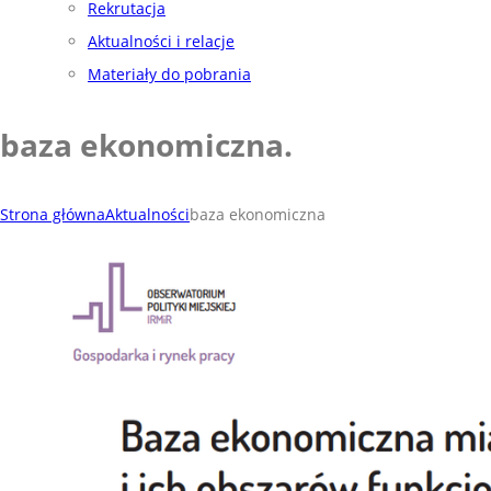
Rekrutacja
Aktualności i relacje
Materiały do pobrania
baza ekonomiczna
.
Strona główna
Aktualności
baza ekonomiczna