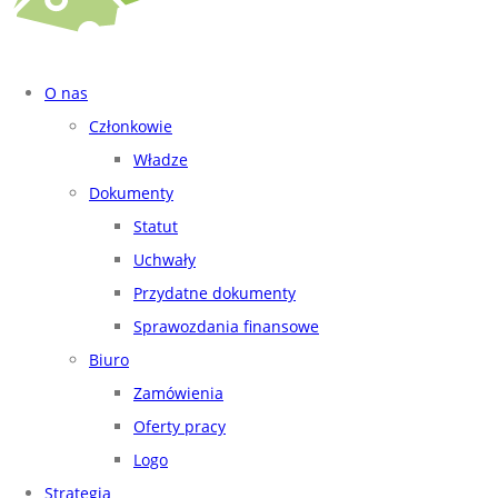
O nas
Członkowie
Władze
Dokumenty
Statut
Uchwały
Przydatne dokumenty
Sprawozdania finansowe
Biuro
Zamówienia
Oferty pracy
Logo
Strategia