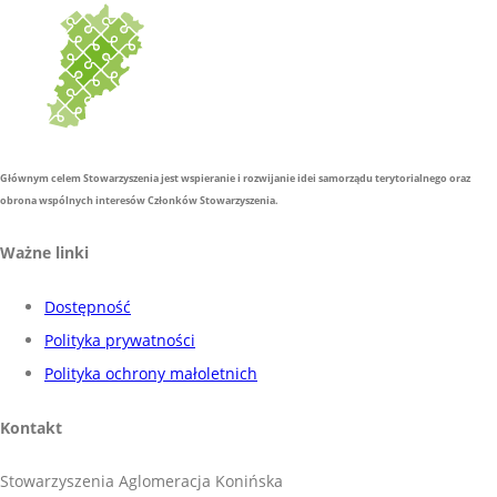
Głównym celem Stowarzyszenia jest wspieranie i rozwijanie idei samorządu terytorialnego oraz
obrona wspólnych interesów Członków Stowarzyszenia.
Ważne linki
Dostępność
Polityka prywatności
Polityka ochrony małoletnich
Kontakt
Stowarzyszenia Aglomeracja Konińska