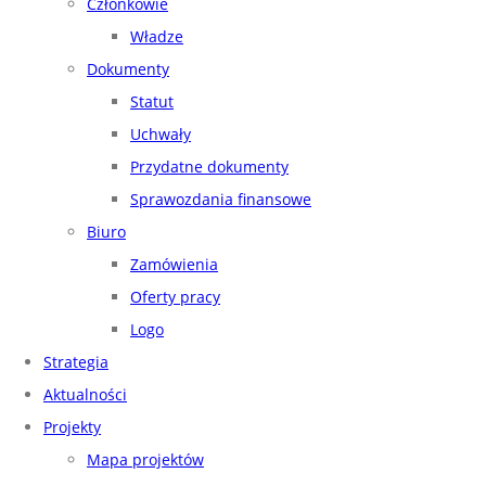
Członkowie
Władze
Dokumenty
Statut
Uchwały
Przydatne dokumenty
Sprawozdania finansowe
Biuro
Zamówienia
Oferty pracy
Logo
Strategia
Aktualności
Projekty
Mapa projektów