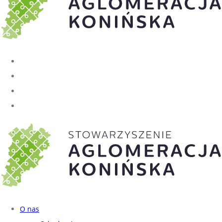
O nas