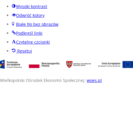
Wysoki kontrast
Odwróć kolory
Białe tło bez obrazów
Podkreśl linki
Czytelne czcionki
Resetuj
Wielkopolski Ośrodek Ekonomii Społecznej:
woes.pl