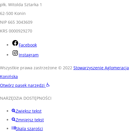
płk. Witolda Sztarka 1
62-500 Konin
NIP 665 3043609
KRS 0000929270
Facebook
Instagram
Wszystkie prawa zastrzeżone © 2022
Stowarzyszenie Aglomeracja
Konińska
Otwórz pasek narzędzi
NARZĘDZIA DOSTĘPNOŚCI
Zwiększ tekst
Zmniejsz tekst
Skala szarości