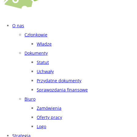
O nas
Członkowie
Władze
Dokumenty
Statut
Uchwały
Przydatne dokumenty
Sprawozdania finansowe
Biuro
Zamówienia
Oferty pracy
Logo
Strategia