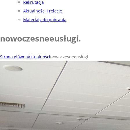
Rekrutacja
Aktualności i relacje
Materiały do pobrania
nowoczesneeusługi
.
Strona główna
Aktualności
nowoczesneeusługi