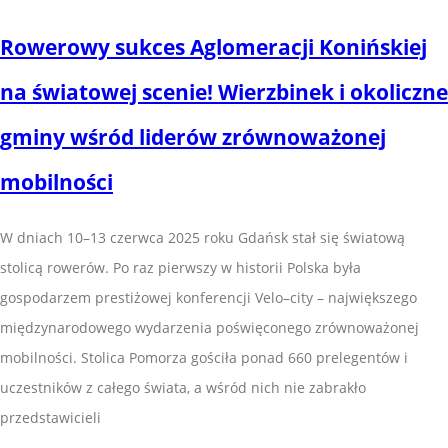
Rowerowy sukces Aglomeracji Konińskiej
na światowej scenie! Wierzbinek i okoliczne
gminy wśród liderów zrównoważonej
mobilności
W dniach 10–13 czerwca 2025 roku Gdańsk stał się światową
stolicą rowerów. Po raz pierwszy w historii Polska była
gospodarzem prestiżowej konferencji Velo–city – największego
międzynarodowego wydarzenia poświęconego zrównoważonej
mobilności. Stolica Pomorza gościła ponad 660 prelegentów i
uczestników z całego świata, a wśród nich nie zabrakło
przedstawicieli