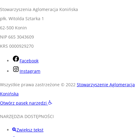
Stowarzyszenia Aglomeracja Konińska
płk. Witolda Sztarka 1
62-500 Konin
NIP 665 3043609
KRS 0000929270
Facebook
Instagram
Wszystkie prawa zastrzeżone © 2022
Stowarzyszenie Aglomeracja
Konińska
Otwórz pasek narzędzi
NARZĘDZIA DOSTĘPNOŚCI
Zwiększ tekst