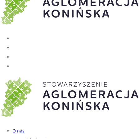
O nas