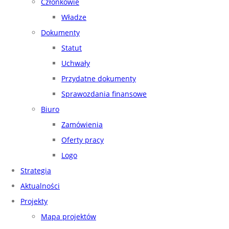
Członkowie
Władze
Dokumenty
Statut
Uchwały
Przydatne dokumenty
Sprawozdania finansowe
Biuro
Zamówienia
Oferty pracy
Logo
Strategia
Aktualności
Projekty
Mapa projektów