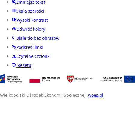
Zmniejsz tekst
Skala szarości
Wysoki kontrast
Odwróć kolory
Białe tło bez obrazów
Podkreśl linki
Czytelne czcionki
Resetuj
Wielkopolski Ośrodek Ekonomii Społecznej:
woes.pl