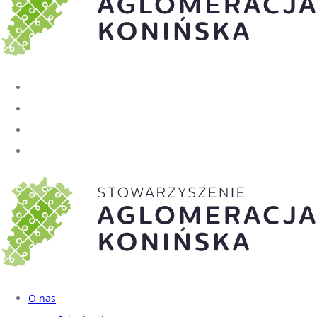
O nas