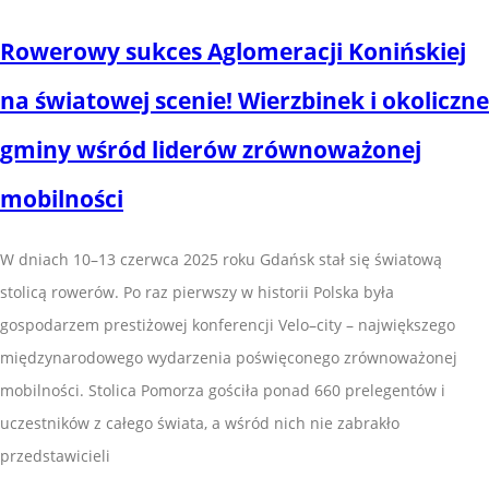
Rowerowy sukces Aglomeracji Konińskiej
na światowej scenie! Wierzbinek i okoliczne
gminy wśród liderów zrównoważonej
mobilności
W dniach 10–13 czerwca 2025 roku Gdańsk stał się światową
stolicą rowerów. Po raz pierwszy w historii Polska była
gospodarzem prestiżowej konferencji Velo–city – największego
międzynarodowego wydarzenia poświęconego zrównoważonej
mobilności. Stolica Pomorza gościła ponad 660 prelegentów i
uczestników z całego świata, a wśród nich nie zabrakło
przedstawicieli