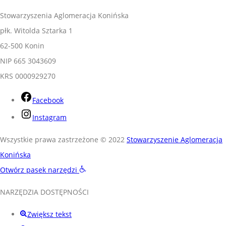
Stowarzyszenia Aglomeracja Konińska
płk. Witolda Sztarka 1
62-500 Konin
NIP 665 3043609
KRS 0000929270
Facebook
Instagram
Wszystkie prawa zastrzeżone © 2022
Stowarzyszenie Aglomeracja
Konińska
Otwórz pasek narzędzi
NARZĘDZIA DOSTĘPNOŚCI
Zwiększ tekst