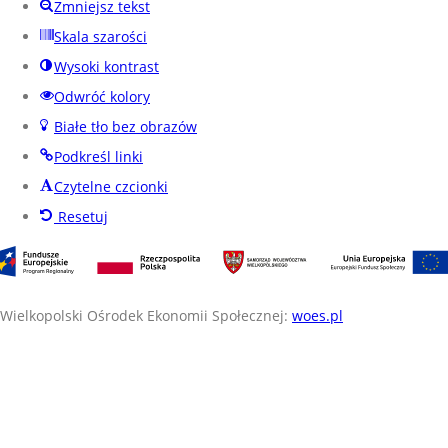
Zmniejsz tekst
Skala szarości
Wysoki kontrast
Odwróć kolory
Białe tło bez obrazów
Podkreśl linki
Czytelne czcionki
Resetuj
Wielkopolski Ośrodek Ekonomii Społecznej:
woes.pl