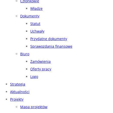
Członkowie
Władze
Dokumenty
Statut
Uchwały
Przydatne dokumenty
Sprawozdania finansowe
Biuro
Zamówienia
Oferty pracy
Logo
Strategia
Aktualności
Projekty
Mapa projektów