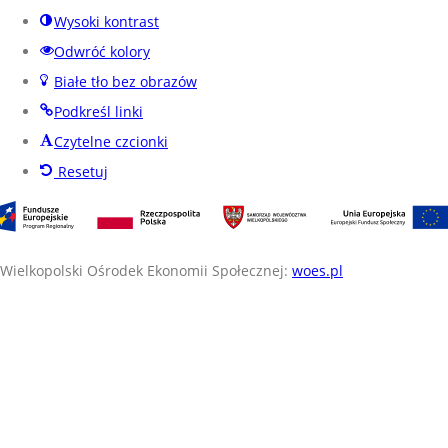
Wysoki kontrast
Odwróć kolory
Białe tło bez obrazów
Podkreśl linki
Czytelne czcionki
Resetuj
Wielkopolski Ośrodek Ekonomii Społecznej:
woes.pl