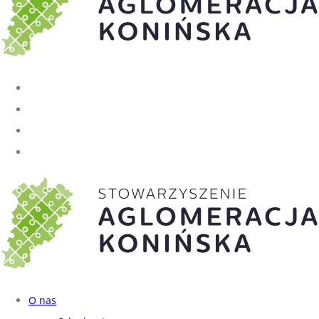
O nas