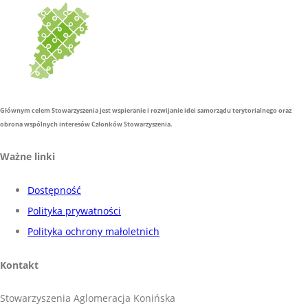
Głównym celem Stowarzyszenia jest wspieranie i rozwijanie idei samorządu terytorialnego oraz
obrona wspólnych interesów Członków Stowarzyszenia.
Ważne linki
Dostępność
Polityka prywatności
Polityka ochrony małoletnich
Kontakt
Stowarzyszenia Aglomeracja Konińska