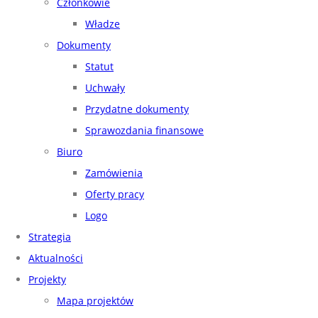
Członkowie
Władze
Dokumenty
Statut
Uchwały
Przydatne dokumenty
Sprawozdania finansowe
Biuro
Zamówienia
Oferty pracy
Logo
Strategia
Aktualności
Projekty
Mapa projektów