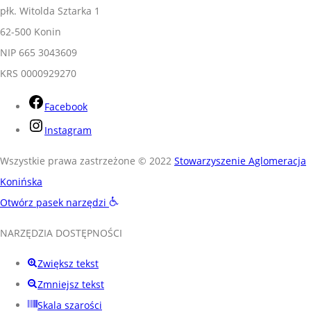
płk. Witolda Sztarka 1
62-500 Konin
NIP 665 3043609
KRS 0000929270
Facebook
Instagram
Wszystkie prawa zastrzeżone © 2022
Stowarzyszenie Aglomeracja
Konińska
Otwórz pasek narzędzi
NARZĘDZIA DOSTĘPNOŚCI
Zwiększ tekst
Zmniejsz tekst
Skala szarości