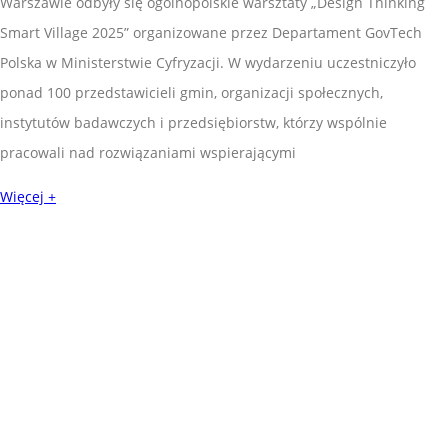
Warszawie odbyły się ogólnopolskie warsztaty „Design Thinking
Smart Village 2025” organizowane przez Departament GovTech
Polska w Ministerstwie Cyfryzacji. W wydarzeniu uczestniczyło
ponad 100 przedstawicieli gmin, organizacji społecznych,
instytutów badawczych i przedsiębiorstw, którzy wspólnie
pracowali nad rozwiązaniami wspierającymi
Więcej +