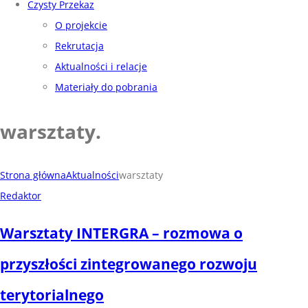
Czysty Przekaz
O projekcie
Rekrutacja
Aktualności i relacje
Materiały do pobrania
warsztaty
.
Strona główna
Aktualności
warsztaty
Redaktor
Warsztaty INTERGRA – rozmowa o
przyszłości zintegrowanego rozwoju
terytorialnego