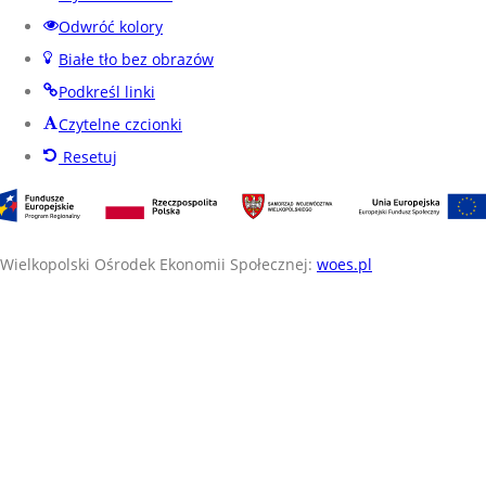
Odwróć kolory
Białe tło bez obrazów
Podkreśl linki
Czytelne czcionki
Resetuj
Wielkopolski Ośrodek Ekonomii Społecznej:
woes.pl