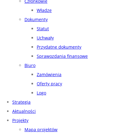
Członkowie
Władze
Dokumenty
Statut
Uchwały
Przydatne dokumenty
Sprawozdania finansowe
Biuro
Zamówienia
Oferty pracy
Logo
Strategia
Aktualności
Projekty
Mapa projektów