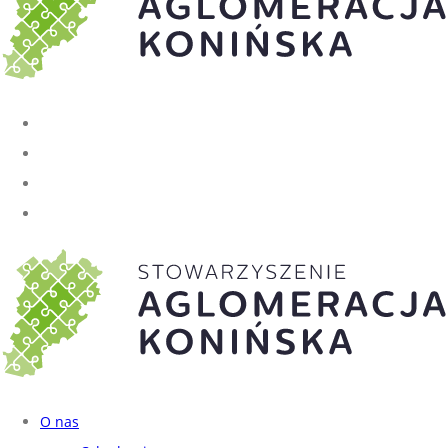
O nas