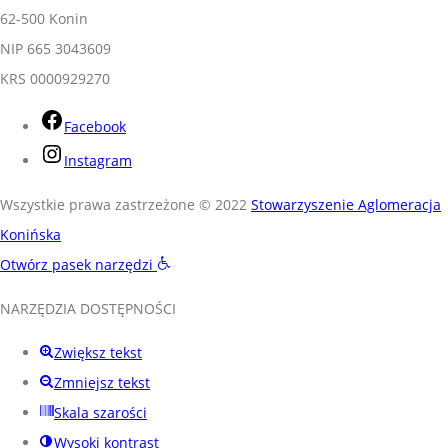
62-500 Konin
NIP 665 3043609
KRS 0000929270
Facebook
Instagram
Wszystkie prawa zastrzeżone © 2022
Stowarzyszenie Aglomeracja
Konińska
Otwórz pasek narzędzi
NARZĘDZIA DOSTĘPNOŚCI
Zwiększ tekst
Zmniejsz tekst
Skala szarości
Wysoki kontrast