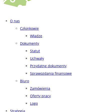
O nas
Członkowie
Władze
Dokumenty
Statut
Uchwały
Przydatne dokumenty
Sprawozdania finansowe
Biuro
Zamówienia
Oferty pracy
Logo
Strategia