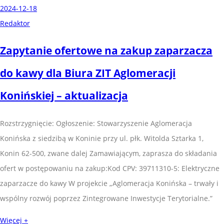
2024-12-18
Redaktor
Zapytanie ofertowe na zakup zaparzacza
do kawy dla Biura ZIT Aglomeracji
Konińskiej – aktualizacja
Rozstrzygnięcie: Ogłoszenie: Stowarzyszenie Aglomeracja
Konińska z siedzibą w Koninie przy ul. płk. Witolda Sztarka 1,
Konin 62-500, zwane dalej Zamawiającym, zaprasza do składania
ofert w postępowaniu na zakup:Kod CPV: 39711310-5: Elektryczne
zaparzacze do kawy W projekcie „Aglomeracja Konińska – trwały i
wspólny rozwój poprzez Zintegrowane Inwestycje Terytorialne.”
Więcej +