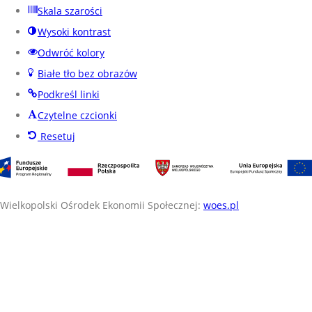
Skala szarości
Wysoki kontrast
Odwróć kolory
Białe tło bez obrazów
Podkreśl linki
Czytelne czcionki
Resetuj
Wielkopolski Ośrodek Ekonomii Społecznej:
woes.pl