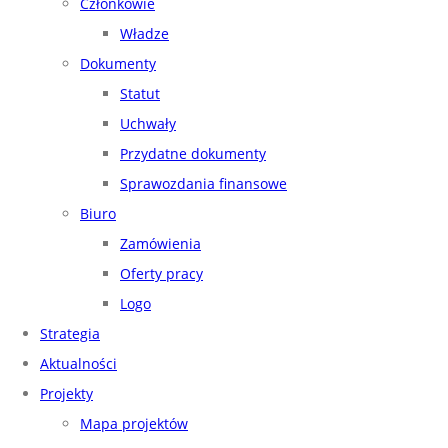
Członkowie
Władze
Dokumenty
Statut
Uchwały
Przydatne dokumenty
Sprawozdania finansowe
Biuro
Zamówienia
Oferty pracy
Logo
Strategia
Aktualności
Projekty
Mapa projektów