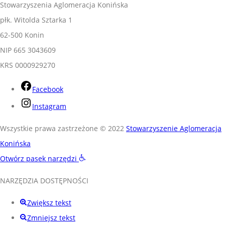
Stowarzyszenia Aglomeracja Konińska
płk. Witolda Sztarka 1
62-500 Konin
NIP 665 3043609
KRS 0000929270
Facebook
Instagram
Wszystkie prawa zastrzeżone © 2022
Stowarzyszenie Aglomeracja
Konińska
Otwórz pasek narzędzi
NARZĘDZIA DOSTĘPNOŚCI
Zwiększ tekst
Zmniejsz tekst