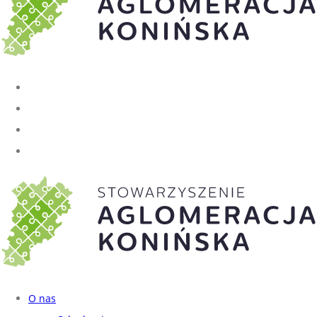
O nas