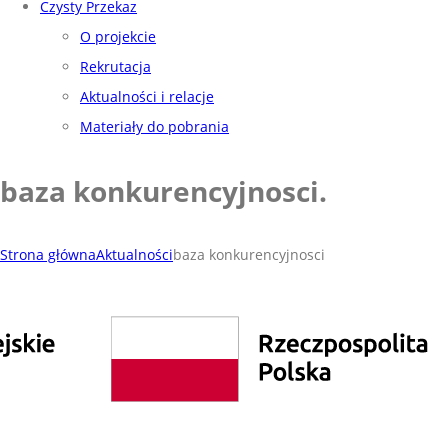
Czysty Przekaz
O projekcie
Rekrutacja
Aktualności i relacje
Materiały do pobrania
baza konkurencyjnosci
.
Strona główna
Aktualności
baza konkurencyjnosci